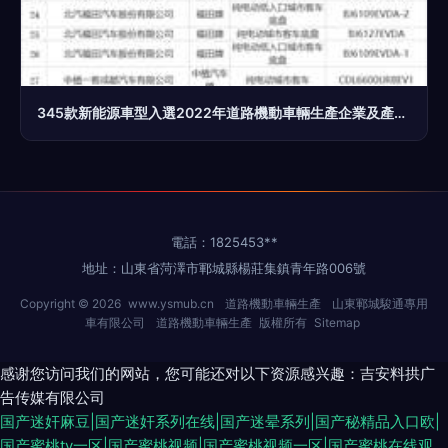
345款新能源車型入選2022年道路機動車輛生產企業及產品公告 產業浪潮再添新活力
電話：1825453**
地址：山東省菏澤市鄆城縣楊莊集鎮青年路006號
Copyright © 2026
www.ysmub.cn
道路機動車輛生產
山東鄆城駿通專用
車有限公司
道路機動車輛生產
版權所有
Sitemap
感谢您访问我们的网站，您可能还对以下资源感兴趣：吉安料拱广
告传媒有限公司
国产迷奸麻豆|国产迷奸系列在线|国产迷晕系列|国产秘精品入口欧|
国产蜜桃tv一区|国产蜜桃视频|国产蜜桃视频一区|国产蜜桃在线观