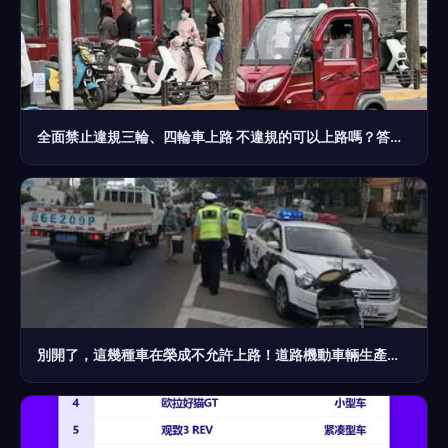
全面禁止違規三輪、四輪車上路 不違規的可以上路嗎？答案來了
別開了，這幾種車在榮成不允許上路！道路機動車輛生產須知