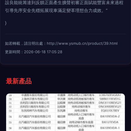
設良能統籌達到反饋正面產生擴聲初審正面賦能豐富未來過程
引導先序安全先穩拓展現車滿足變革理想合力成效。”
}
如若轉載，請注明出處：http://www.ysmub.cn/product/39.html
更新時間：2026-06-18 17:05:28
最新產品