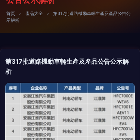
首頁
>
產品大全
>
第317批道路機動車輛生產及產品公告公
示解析
第317批道路機動車輛生產及產品公告公示解
析