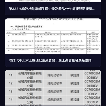
第333批道路機動車輛生產企業及產品公告 節能與新能源領域的新進展
理想汽車北京工廠獲批生產資質，踏上高質量發展新臺階