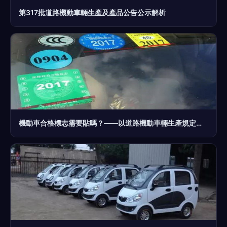
第317批道路機動車輛生產及產品公告公示解析
機動車合格標志需要貼嗎？——以道路機動車輛生產規定為核心的解讀